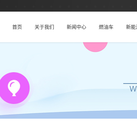
首页
关于我们
新闻中心
燃油车
新能