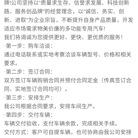
牌!公司坚持以“质量求生存、信誉求发展、科技创新
路、服务创品牌”的经营理念，以“诚信、务实、创
新、进取”为企业宗旨，不断提升自身产品质量，开发
适应市场需求物美价廉的多功能专用汽车!
我们将谒诚为您提供更好、更快、更优质的服务！
·
第一步：购车洽谈：
通过电话联系或实地考察洽谈车辆型号、价格和相关
要求。
·
第二步：签订合同：
双方签订车辆购销合同并预付合同定金（传真签订合
同、实地签订合同均可）。
·
第三步：安排生产：
我公司根据合同要求，安排车间生产。
·
第四步：交付车辆：
车辆交付验收，支付车辆余款，完成相关手续。
交付方式：客户可自提车辆，也可协商由我公司安排