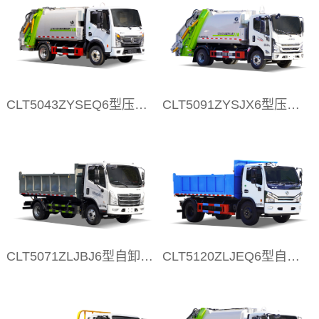
CLT5043ZYSEQ6型压缩垃圾车 D6
CLT5091ZYSJX6型压缩式垃圾车 JMC
CLT5071ZLJBJ6型自卸式垃圾车 M5
CLT5120ZLJEQ6型自卸式垃圾车 东风D7