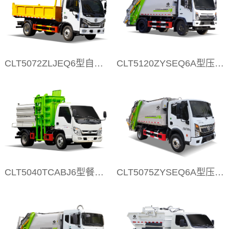
CLT5072ZLJEQ6型自卸式垃圾车 D6
CLT5120ZYSEQ6A型压缩垃圾车 T17驾驶室宽体
CLT5040TCABJ6型餐厨垃圾车 小卡之星3
CLT5075ZYSEQ6A型压缩垃圾车 T17